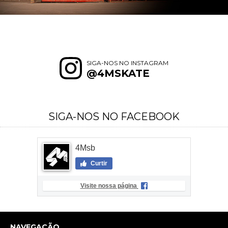
SIGA-NOS NO INSTAGRAM
@4MSKATE
SIGA-NOS NO FACEBOOK
4Msb
Curtir
Visite nossa página
NAVEGAÇÃO