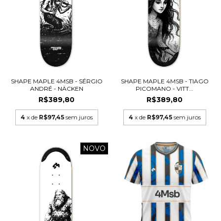
SHAPE MAPLE 4MSB - SÉRGIO
SHAPE MAPLE 4MSB - TIAGO
ANDRÉ - NÄCKEN
PICOMANO - VITT...
R$389,80
R$389,80
4
x de
R$97,45
sem juros
4
x de
R$97,45
sem juros
NOVO