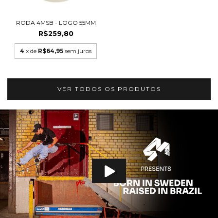
RODA 4MSB - LOGO 55MM
R$259,80
4
x de
R$64,95
sem juros
VER TODOS OS PRODUTOS