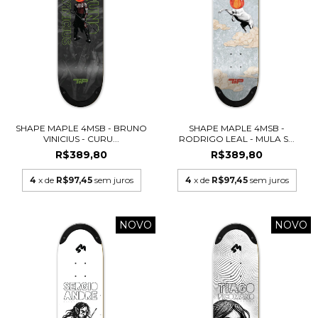
SHAPE MAPLE 4MSB - BRUNO
SHAPE MAPLE 4MSB -
VINICIUS - CURU...
RODRIGO LEAL - MULA S...
R$389,80
R$389,80
4
x de
R$97,45
sem juros
4
x de
R$97,45
sem juros
NOVO
NOVO