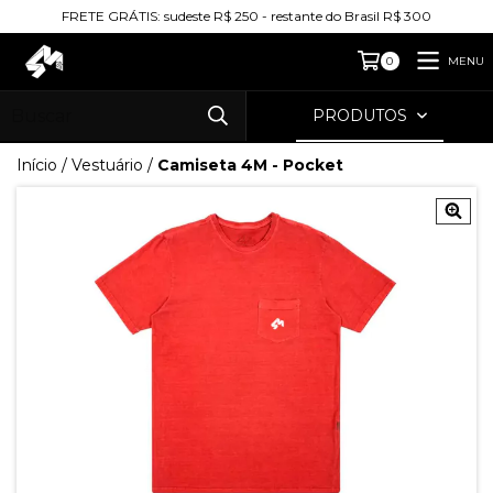
FRETE GRÁTIS: sudeste R$ 250 - restante do Brasil R$ 300
MENU
0
PRODUTOS
Início
/
Vestuário
/
Camiseta 4M - Pocket