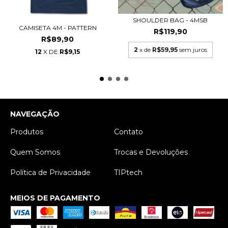
SHOULDER BAG - 4MSB
CAMISETA 4M - PATTERN
R$119,90
R$89,90
2
x de
R$59,95
sem juros
12
X DE
R$9,15
NAVEGAÇÃO
Produtos
Contato
Quem Somos
Trocas e Devoluções
Política de Privacidade
TIPtech
MEIOS DE PAGAMENTO