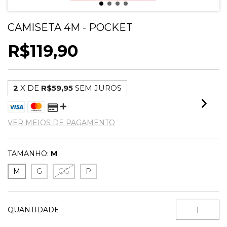
CAMISETA 4M - POCKET
R$119,90
2
X DE
R$59,95
SEM JUROS
VER MEIOS DE PAGAMENTO
TAMANHO:
M
M
G
GG
P
QUANTIDADE