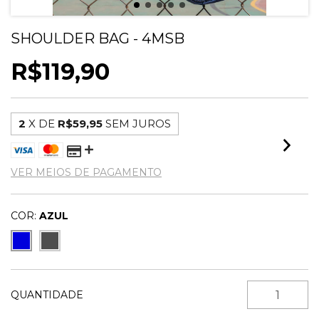
SHOULDER BAG - 4MSB
R$119,90
2
X DE
R$59,95
SEM JUROS
VER MEIOS DE PAGAMENTO
COR:
AZUL
QUANTIDADE