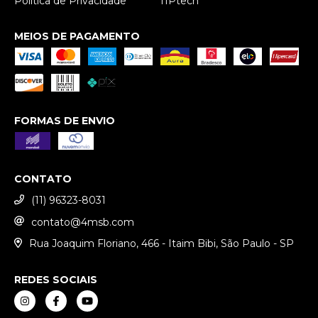
Política de Privacidade
TIPtech
MEIOS DE PAGAMENTO
FORMAS DE ENVIO
CONTATO
(11) 96323-8031
contato@4msb.com
Rua Joaquim Floriano, 466 - Itaim Bibi, São Paulo - SP
REDES SOCIAIS